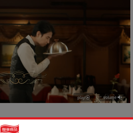
play
volume