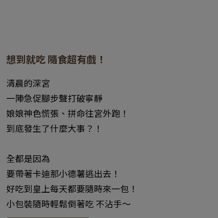
想到就吃 隨食超有戲！
清晨的深宮
一陣急促腳步聲打破寧靜
娘娘神色慌張、拼命往宮外跑！
到底發生了什麼大事？！
全都是因為
要帶著卡迪那小德薯逃出去！
好吃到皇上每天都要隨時來一包！
小包裝隨時輕鬆倒著吃 不沾手～