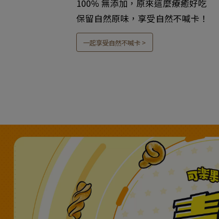
100% 無添加，原來這麼療癒好吃​
保留自然原味，享受自然不喊卡！
一起享受自然不喊卡 >