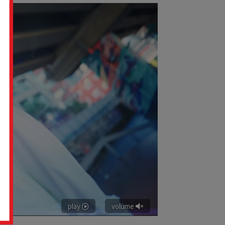
play
volume