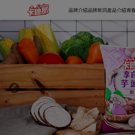
卡迪那全系列
品牌介紹
品牌新訊
產品介紹
青