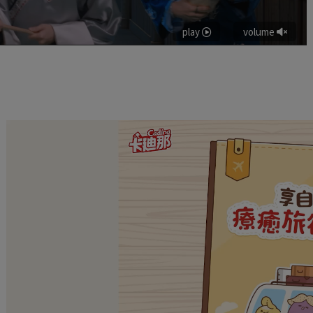
play
volume