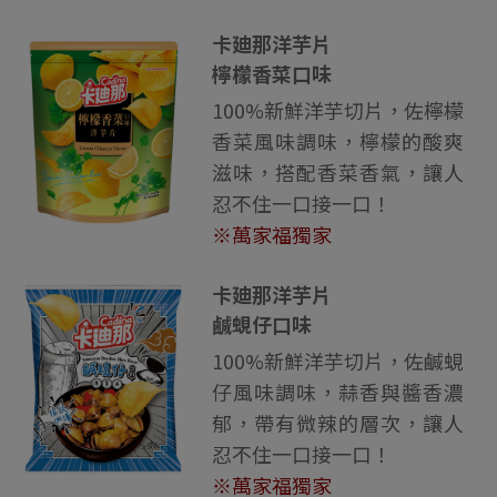
卡廸那洋芋片
檸檬香菜口味
100%新鮮洋芋切片，佐檸檬
香菜風味調味，檸檬的酸爽
滋味，搭配香菜香氣，讓人
忍不住一口接一口！
※萬家福獨家
卡廸那洋芋片
鹹蜆仔口味
100%新鮮洋芋切片，佐鹹蜆
仔風味調味，蒜香與醬香濃
郁，帶有微辣的層次，讓人
忍不住一口接一口！
※萬家福獨家