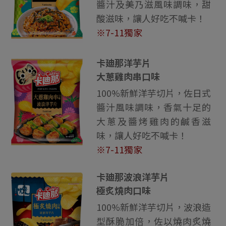
醬汁及美乃滋風味調味，甜
酸滋味，讓人好吃不喊卡！
※7-11獨家
卡廸那洋芋片
大蔥雞肉串口味
100%新鮮洋芋切片，佐日式
醬汁風味調味，香氣十足的
大蔥及醬烤雞肉的鹹香滋
味，讓人好吃不喊卡！
※7-11獨家
卡廸那波浪洋芋片
極炙燒肉口味
100%新鮮洋芋切片，波浪造
型酥脆加倍，佐以燒肉炙燒