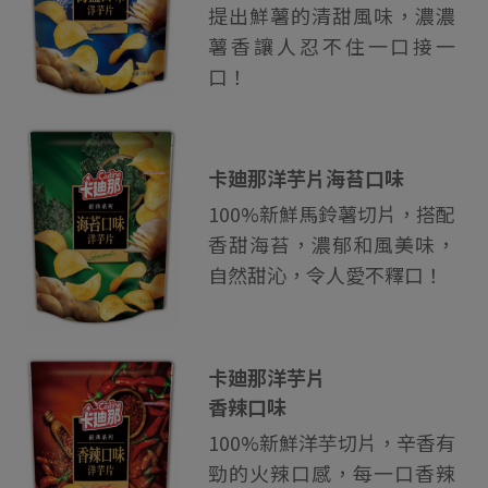
提出鮮薯的清甜風味，濃濃
薯香讓人忍不住一口接一
口！
卡廸那洋芋片海苔口味
100%新鮮馬鈴薯切片，搭配
香甜海苔，濃郁和風美味，
自然甜沁，令人愛不釋口！
卡廸那洋芋片
香辣口味
100%新鮮洋芋切片，辛香有
勁的火辣口感，每一口香辣