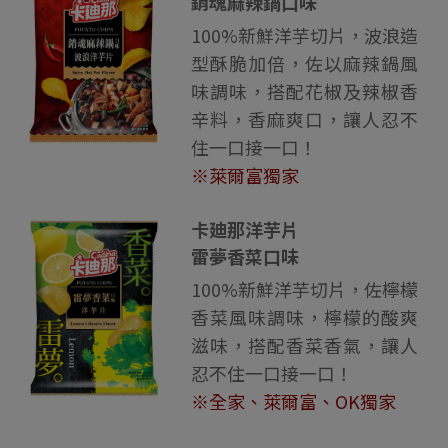
銷魂麻辣鍋口味
100%新鮮洋芋切片，波浪造
型酥脆加倍，佐以麻辣鍋風
味調味，搭配花椒及辣椒香
辛料，香麻爽口，讓人忍不
住一口接一口！
※萊爾富獨家
卡廸那洋芋片
雷夢香菜口味
100%新鮮洋芋切片，佐檸檬
香菜風味調味，檸檬的酸爽
滋味，搭配香菜香氣，讓人
忍不住一口接一口！
※全家、萊爾富、OK獨家