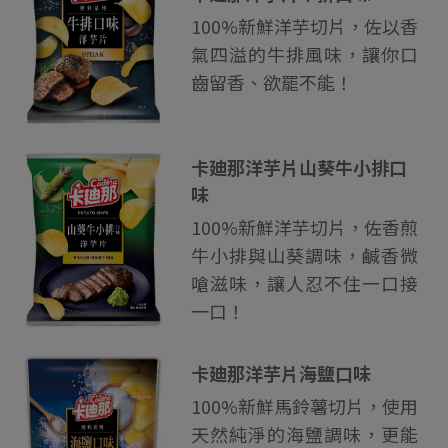
100%新鮮洋芋切片，佐以香
氣四溢的牛排風味，讓你口
齒留香、欲罷不能！
卡廸那洋芋片山葵牛小排口
味
100%新鮮洋芋切片，佐香煎
牛小排與山葵調味，鹹香微
嗆滋味，讓人忍不住一口接
一口！
卡廸那洋芋片海鹽口味
100%新鮮馬鈴薯切片，使用
天然純淨的海鹽調味，更能