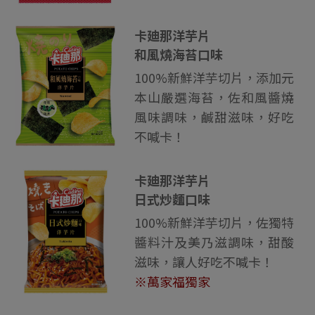
卡廸那洋芋片
和風燒海苔口味
100%新鮮洋芋切片，添加元
本山嚴選海苔，佐和風醬燒
風味調味，鹹甜滋味，好吃
不喊卡！
卡廸那洋芋片
日式炒麵口味
100%新鮮洋芋切片，佐獨特
醬料汁及美乃滋調味，甜酸
滋味，讓人好吃不喊卡！
※萬家福獨家