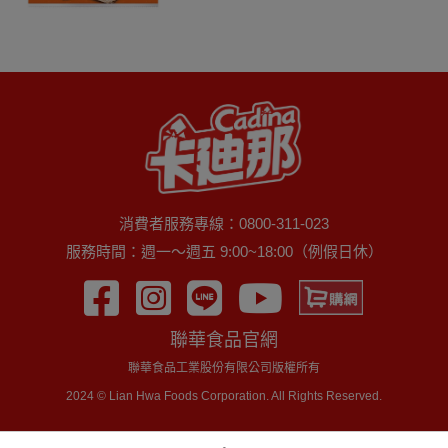
消費者服務專線：0800-311-023
服務時間：週一～週五 9:00~18:00（例假日休）
聯華食品官網
聯華食品工業股份有限公司版權所有
2024 © Lian Hwa Foods Corporation. All Rights Reserved.