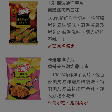
卡廸那波浪洋芋片
蔥鹽雞肉串口味
100%新鮮洋芋切片，佐蔥鹽
烤雞風味調味，蔥香撲鼻及
烤雞的鹹香滋味，讓人好吃
不喊卡！
※萬家福獨家
卡廸那洋芋片
香辣美乃滋炸雞口味
！100%新鮮洋芋切片，佐香
辣美奶滋炸雞風味調味，特
製美乃滋醬料甜中帶辣，讓
人好吃不喊卡！
※萬家福、經銷獨家