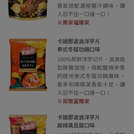
香氣搭配濃郁醬汁調味，讓
人忍不住一口接一口！
※萬家福獨家
卡廸那波浪洋芋片
泰式冬蔭功鍋口味
100%新鮮洋芋切片，波浪造
型酥脆加倍，搭配酸辣辛香
的道地泰式冬蔭功鍋風味，
香茅和檸檬葉香氣十足，讓
人忍不住一口接一口！
※萊爾富獨家
卡廸那波浪洋芋片
麻辣臭豆腐口味