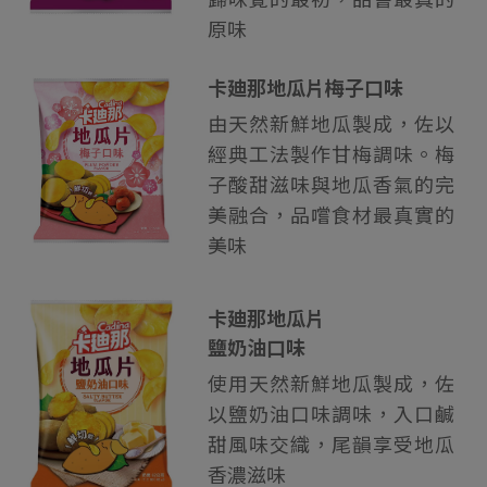
原味
卡廸那地瓜片梅子口味
由天然新鮮地瓜製成，佐以
經典工法製作甘梅調味。梅
子酸甜滋味與地瓜香氣的完
美融合，品嚐食材最真實的
美味
卡廸那地瓜片
鹽奶油口味
使用天然新鮮地瓜製成，佐
以鹽奶油口味調味，入口鹹
甜風味交織，尾韻享受地瓜
香濃滋味