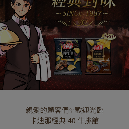
親愛的顧客們✨​歡迎光臨
卡迪那經典 40 牛排館