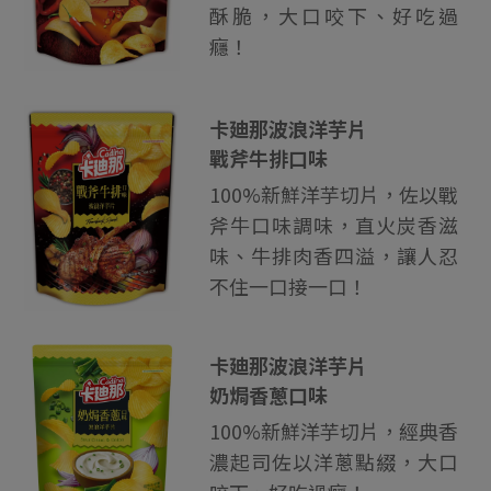
酥脆，大口咬下、好吃過
癮！
卡廸那波浪洋芋片
戰斧牛排口味
100%新鮮洋芋切片，佐以戰
斧牛口味調味，直火炭香滋
味、牛排肉香四溢，讓人忍
不住一口接一口！
卡廸那波浪洋芋片
奶焗香蔥口味
100%新鮮洋芋切片，經典香
濃起司佐以洋蔥點綴，大口