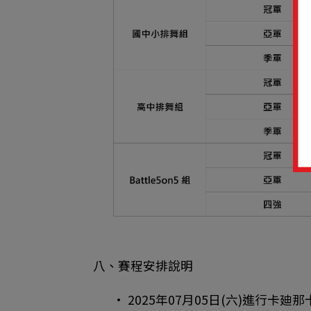
八、賽程安排說明
• 2025年07月05日(六)進行