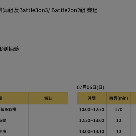
及Battle3on3/ Battle2on2組 賽程
天報到抽籤