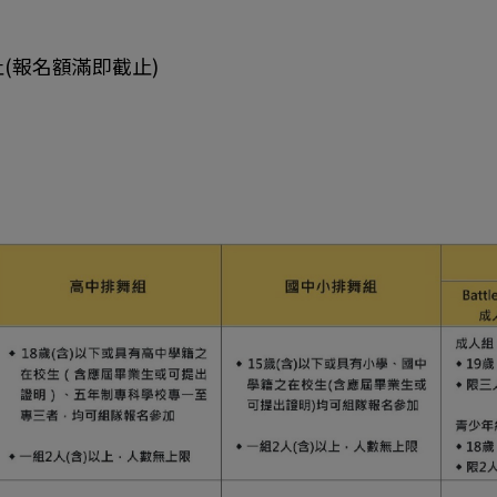
止(報名額滿即截止)