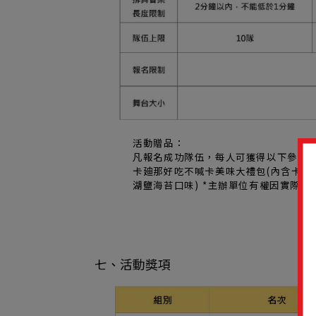
活動贈品：
凡報名成功隊伍，每人可獲得以下參賽
卡廸那好吃不喊卡美味大禮包(內含卡
湖鹽海苔口味) *主辦單位有權因實際
七、活動獎項