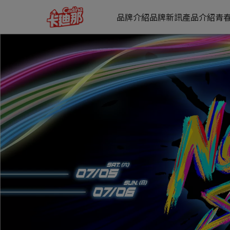
2025卡廸那街舞賽最新消息 | 卡迪那 好吃不喊卡
品牌介紹
品牌新訊
產品介紹
青