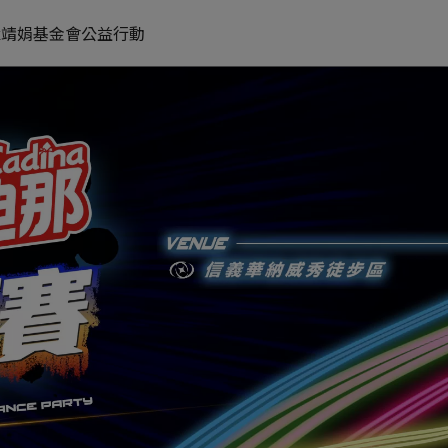
x靖娟基金會公益行動