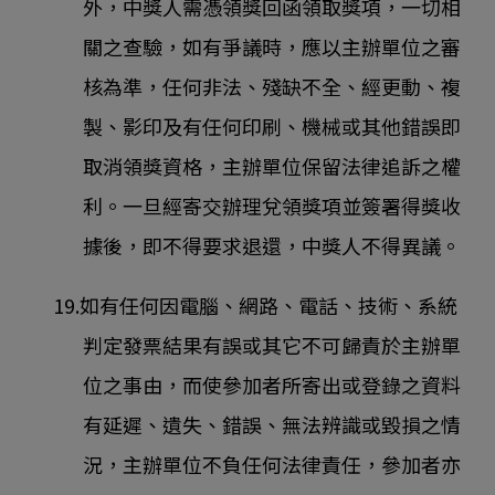
外，中獎人需憑領獎回函領取獎項，一切相
關之查驗，如有爭議時，應以主辦單位之審
核為準，任何非法、殘缺不全、經更動、複
製、影印及有任何印刷、機械或其他錯誤即
取消領獎資格，主辦單位保留法律追訴之權
利。一旦經寄交辦理兌領獎項並簽署得獎收
據後，即不得要求退還，中獎人不得異議。
19.如有任何因電腦、網路、電話、技術、系統
判定發票結果有誤或其它不可歸責於主辦單
位之事由，而使參加者所寄出或登錄之資料
有延遲、遺失、錯誤、無法辨識或毀損之情
況，主辦單位不負任何法律責任，參加者亦