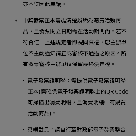
亦不得因此異議。
9. 中獎發票正本需能清楚辨識為購買活動商
品，且發票開立日期需在活動期間內。若不
符合任一上述規定者即視同棄權，恕主辦單
位不主動通知補正或審核不通過之原因。所
有發票審核主辦單位保留最終決定權。
• 電子發票證明聯：需提供電子發票證明聯
正本(需確保電子發票證明聯上的QR Code
可掃描出消費明細，且消費明細中有購買
活動商品)。
• 雲端載具：請自行至財政部電子發票整合