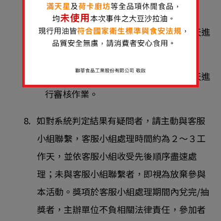
後，需5~14個工作天進行審核作業。
• 雲端載具：採人工審核，需3~5個工作天進
行審核作業。
• 傳統發票：採人工審核，需3~5個工作天進
行審核作業。
8. 如對系統判定結果有疑問者，請主動與客服
小組聯繫，客服小組處理時間約為２～３工
作天，並依客服小組收受先後順序盡速處
理；未與客服小組聯繫者，即視為放棄參與
本活動。獎項於客服小組處理期間內兌完/抽
獎者，主辦單位不負相關法律責任，參加者