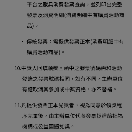
平台之載具消費發票查詢，並列印出完整
發票及消費明細(消費明細中有購買活動商
品)。
• 傳統發票：需提供發票正本(消費明細中有
購買活動商品)。
10.中獎人回填領獎回函中之發票號碼需和活動
登錄之發票號碼相同，如有不同，主辦單位
有權取消其參加或中獎資格，亦不替補。
11.凡提供發票正本兌獎者，視為同意於領獎程
序完畢後，由主辦單位代將發票捐贈給社福
機構或公益團體兌獎。