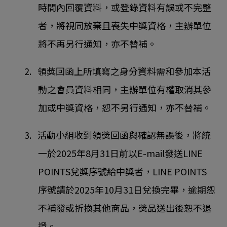
時間內回覆資料，或登錄資料有誤或不完整
者，將視同放棄且喪失中獎資格，主辦單位
將不再另行通知，亦不替補。
2. 領獎回函上所填寫之身分資料需和參加本活
動之會員資料相同，主辦單位有權取消其參
加或中獎資格，恕不另行通知，亦不替補。
3. 活動小組收到領獎回函與確認無誤後，將統
一於2025年8月31日前以E-mail發送LINE
POINTS兌獎序號給中獎者，LINE POINTS
序號請於2025年10月31日兌換完畢，逾期恕
不補發或折換其他商品，獎品送出後恕不退
還。