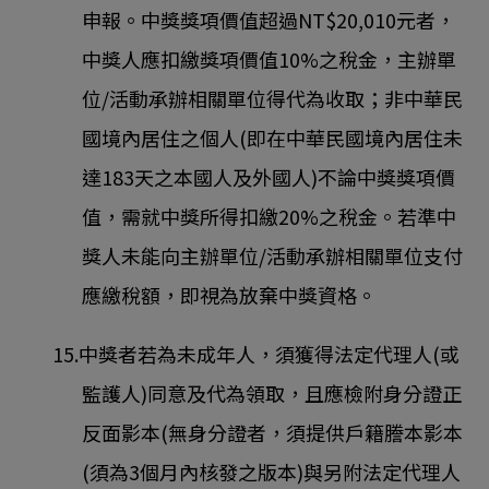
申報。中獎獎項價值超過NT$20,010元者，
中獎人應扣繳獎項價值10%之稅金，主辦單
位/活動承辦相關單位得代為收取；非中華民
國境內居住之個人(即在中華民國境內居住未
達183天之本國人及外國人)不論中獎獎項價
值，需就中獎所得扣繳20%之稅金。若準中
獎人未能向主辦單位/活動承辦相關單位支付
應繳稅額，即視為放棄中獎資格。
15.中獎者若為未成年人，須獲得法定代理人(或
監護人)同意及代為領取，且應檢附身分證正
反面影本(無身分證者，須提供戶籍謄本影本
(須為3個月內核發之版本)與另附法定代理人