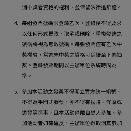
消中獎者資格的權利，並保留法律追訴權。
4. 每組發票號碼限登錄乙次，登錄後不得要求
以任何形式更改、取消或刪除，重複登錄之
號碼將視為無效號碼。每張發票僅有乙次中
獎機會，當週未中獎之資格可延續至下週抽
獎。登錄發票期間以主辦單位系統時間為
準。
5. 參加本活動之發票不得開立買方統一編號、
不得為手開式發票，亦不得有捐贈、作廢或
退貨等情事，且本活動僅限自然人參加。參
加活動者如有違反，主辦單位得取消其參加