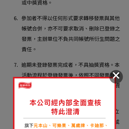
或中獎資格。
6. 參加者不得以任何形式要求轉移發票與其他
帳號合併，亦不可要求取消、刪除已登錄之
發票，主辦單位不負共同帳號所衍生問題之
責任。
7. 逾期未登錄發票完成者，不具抽獎資格。本
活動流程於登錄發票後，依照不同發票登錄
方式，須由系統或人工判定是否符合抽獎資
格，方可進入抽獎流程。
• 電子發票證明聯：採系統自動審核，開立
發票店家於財政部電子發票資料上傳完成