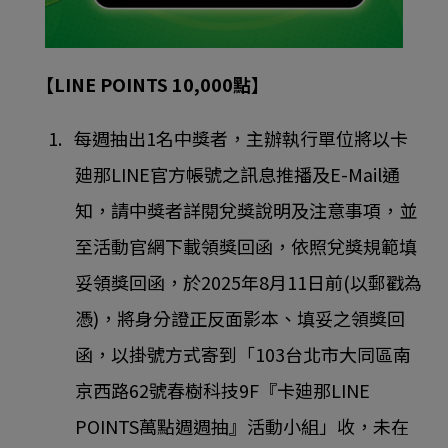
【LINE POINTS 10,000點】
1. 每週抽出1名中獎者，主辦執行單位將以卡
廸那LINE官方帳號之訊息推播及E-Mail通
知，請中獎者詳閱兌獎說明及注意事項，並
至活動官網下載領獎回函，依照兌獎規範填
妥領獎回函，於2025年8月11日前(以郵戳為
憑)，將身分證正反面影本、填妥之領獎回
函，以掛號方式寄到「103台北市大同區南
京西路62號春樹科技9F『卡廸那LINE
POINTS萬點週週抽』活動小組」收，未在