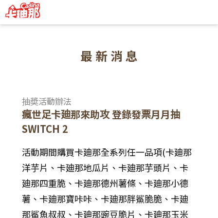
卡迪那全系列