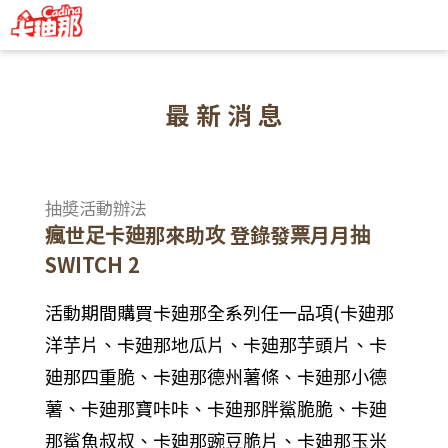
卡迪那全系列