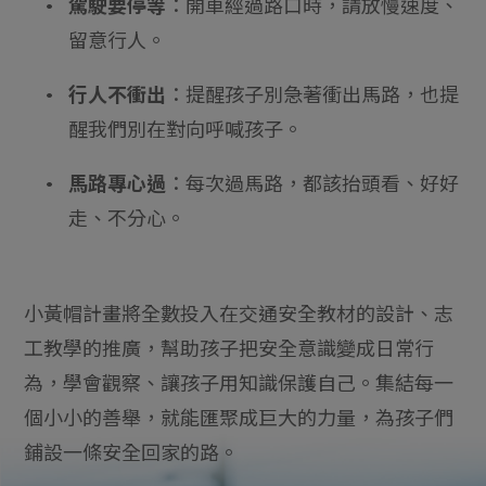
• 駕駛要停等
：開車經過路口時，請放慢速度、
留意行人。
• 行人不衝出
：提醒孩子別急著衝出馬路，也提
醒我們別在對向呼喊孩子。
• 馬路專心過
：每次過馬路，都該抬頭看、好好
走、不分心。
小黃帽計畫將全數投入在交通安全教材的設計、志
工教學的推廣，幫助孩子把安全意識變成日常行
為，學會觀察、讓孩子用知識保護自己。集結每一
個小小的善舉，就能匯聚成巨大的力量，為孩子們
鋪設一條安全回家的路。