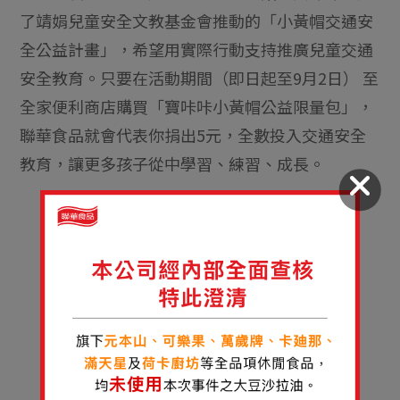
了靖娟兒童安全文教基金會推動的「小黃帽交通安
全公益計畫」，希望用實際行動支持推廣兒童交通
安全教育。只要在活動期間（即日起至9月2日） 至
全家便利商店購買「寶咔咔小黃帽公益限量包」，
聯華食品就會代表你捐出5元，全數投入交通安全
教育，讓更多孩子從中學習、練習、成長。